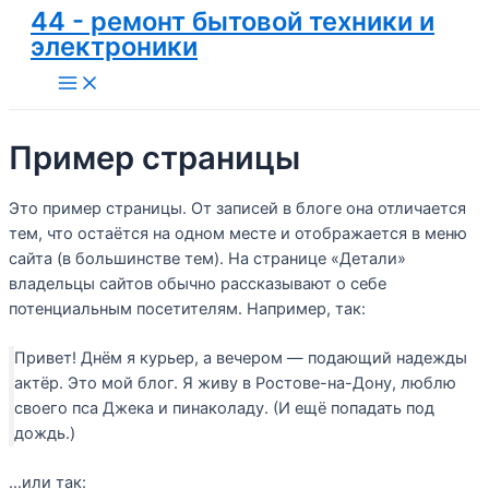
44 - ремонт бытовой техники и
Перейти
электроники
к
содержимому
Main
Menu
Пример страницы
Это пример страницы. От записей в блоге она отличается
тем, что остаётся на одном месте и отображается в меню
сайта (в большинстве тем). На странице «Детали»
владельцы сайтов обычно рассказывают о себе
потенциальным посетителям. Например, так:
Привет! Днём я курьер, а вечером — подающий надежды
актёр. Это мой блог. Я живу в Ростове-на-Дону, люблю
своего пса Джека и пинаколаду. (И ещё попадать под
дождь.)
…или так: