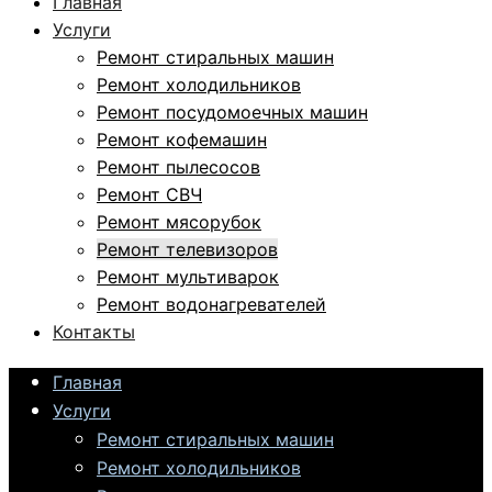
Главная
Услуги
Ремонт стиральных машин
Ремонт холодильников
Ремонт посудомоечных машин
Ремонт кофемашин
Ремонт пылесосов
Ремонт СВЧ
Ремонт мясорубок
Ремонт телевизоров
Ремонт мультиварок
Ремонт водонагревателей
Контакты
Главная
Услуги
Ремонт стиральных машин
Ремонт холодильников