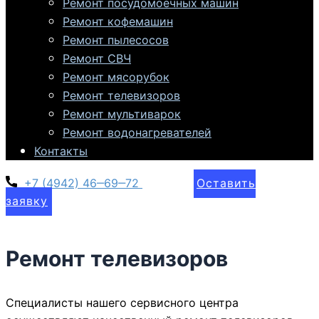
Ремонт посудомоечных машин
Ремонт кофемашин
Ремонт пылесосов
Ремонт СВЧ
Ремонт мясорубок
Ремонт телевизоров
Ремонт мультиварок
Ремонт водонагревателей
Контакты
+7 (4942) 46‒69‒72
Оставить
заявку
Ремонт телевизоров
Специалисты нашего сервисного центра